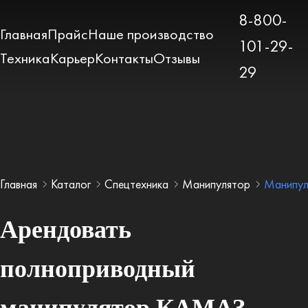
8-800-
Главная
Прайс
Наше производство
101-29-
Техника
Карьер
Контакты
Отзывы
29
Главная
Каталог
Спецтехника
Манипулятор
Манипул
Арендовать
полноприводный