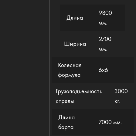
9800
Длина
мм.
2700
Ширина
мм.
Колесная
6x6
формула
Грузоподъемность
3000
стрелы
кг.
Длина
7000 мм.
борта